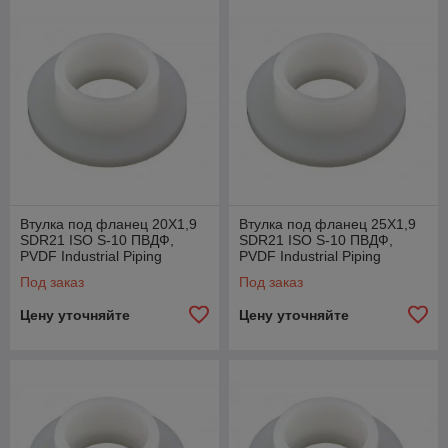
Стыковая + IR + HPF-сварка
Отлито под давлением
Втулка под фланец 20X1,9
Втулка под фланец 25X1,9
SDR21 ISO S-10 ПВДФ,
SDR21 ISO S-10 ПВДФ,
PVDF Industrial Piping
PVDF Industrial Piping
System Agru, Австрия
System Agru, Австрия
Под заказ
Под заказ
Цену уточняйте
Цену уточняйте