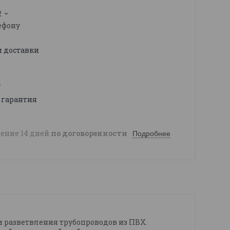
2
ефону
и доставки
ы
 гарантия
чение 14 дней
по договоренности
Подробнее
 разветвления трубопроводов из ПВХ.