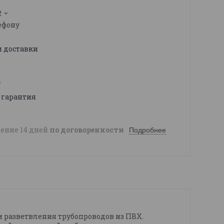
2
ефону
и доставки
ы
 гарантия
чение 14 дней
по договоренности
Подробнее
 разветвления трубопроводов из ПВХ.