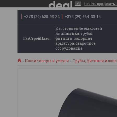
Начать продавать на
+375 (29) 620-95-32
+375 (29) 664-33-14
Изготовление емкостей
из пластика, трубы,
фитинги, запорная
арматура, сварочное
оборудование
Наши товары и услуги
Трубы, фитинги и запор