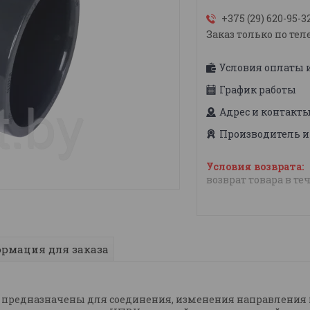
+375 (29) 620-95-3
Заказ только по тел
Условия оплаты 
График работы
Адрес и контакт
Производитель и
возврат товара в те
рмация для заказа
) предназначены для соединения, изменения направления и