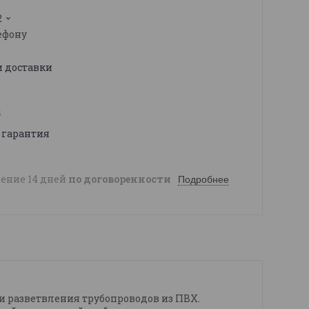
2
ефону
и доставки
ы
 гарантия
чение 14 дней
по договоренности
Подробнее
 разветвления трубопроводов из ПВХ.