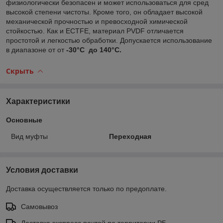
физиологически безопасен и может использоваться для сред
высокой степени чистоты. Кроме того, он обладает высокой
механической прочностью и превосходной химической
стойкостью. Как и ECTFE, материал PVDF отличается
простотой и легкостью обработки. Допускается использование
в диапазоне от от
-30°C до 140°C.
Скрыть
Характеристики
Основные
Вид муфты
Переходная
Условия доставки
Доставка осуществляется только по предоплате.
Самовывоз
Доставка экспресс почтой по территории РБ