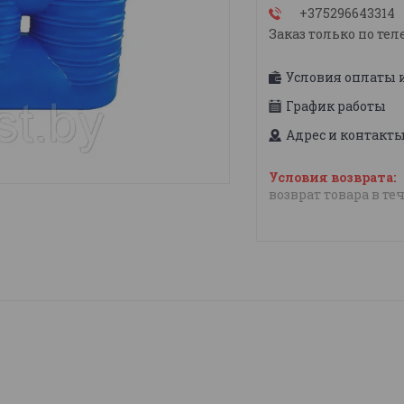
+375296643314
Заказ только по тел
Условия оплаты 
График работы
Адрес и контакт
возврат товара в те