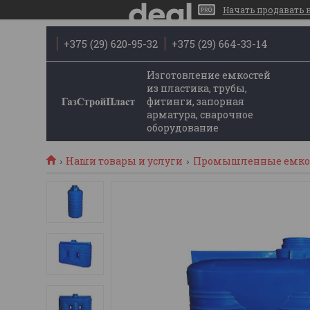
Начать продавать на
+375 (29) 620-95-32
+375 (29) 664-33-14
Изготовление емкостей
из пластика, трубы,
фитинги, запорная
арматура, сварочное
оборудование
Наши товары и услуги
Промышленные емкос