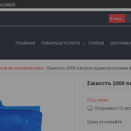
 Deal.by
ГЛАВНАЯ
ТОВАРЫ И УСЛУГИ
СТАТЬИ
ДОСТАВКА
ти из полиэтилена
Емкость 2000 литров прямоугольная 
Емкость 2000 
Под заказ
Отправка с 12 ав
Цену уточняйте