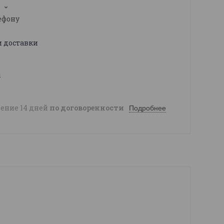
ефону
и доставки
ы
чение 14 дней
по договоренности
Подробнее