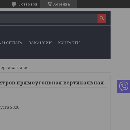
6 отзывов
Корзина
 И ОПЛАТА
ВАКАНСИИ
КОНТАКТЫ
вертикальная
литров прямоугольная вертикальная
густа 2026